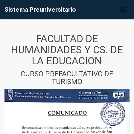
Sistema Preuniversitario
Toggl
naviga
FACULTAD DE
HUMANIDADES Y CS. DE
LA EDUCACION
CURSO PREFACULTATIVO DE
TURISMO