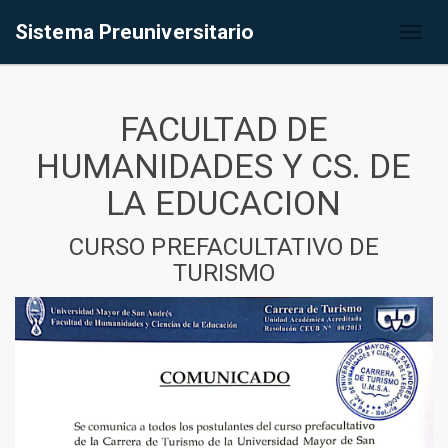
Sistema Preuniversitario
Toggl
naviga
FACULTAD DE
HUMANIDADES Y CS. DE
LA EDUCACION
CURSO PREFACULTATIVO DE
TURISMO