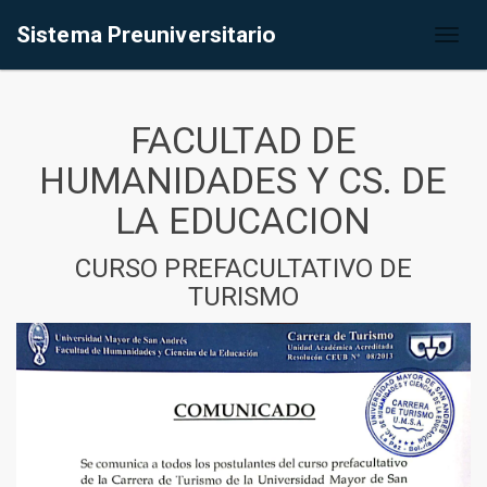
Sistema Preuniversitario
Toggl
naviga
FACULTAD DE
HUMANIDADES Y CS. DE
LA EDUCACION
CURSO PREFACULTATIVO DE
TURISMO