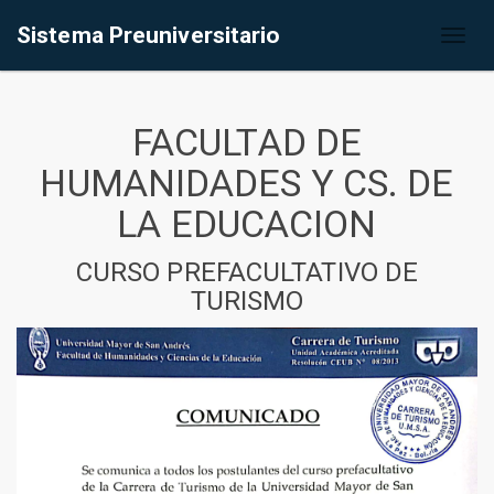
Sistema Preuniversitario
Toggl
naviga
FACULTAD DE
HUMANIDADES Y CS. DE
LA EDUCACION
CURSO PREFACULTATIVO DE
TURISMO