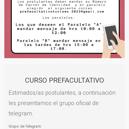
CURSO PREFACULTATIVO
Estimados/as postulantes, a continuación
les presentamos el grupo oficial de
telegram.
Grupo de Telegram: