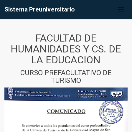
Sistema Preuniversitario
Toggl
naviga
FACULTAD DE
HUMANIDADES Y CS. DE
LA EDUCACION
CURSO PREFACULTATIVO DE
TURISMO