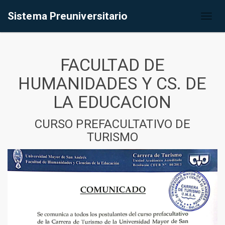
Sistema Preuniversitario
Toggl
naviga
FACULTAD DE
HUMANIDADES Y CS. DE
LA EDUCACION
CURSO PREFACULTATIVO DE
TURISMO