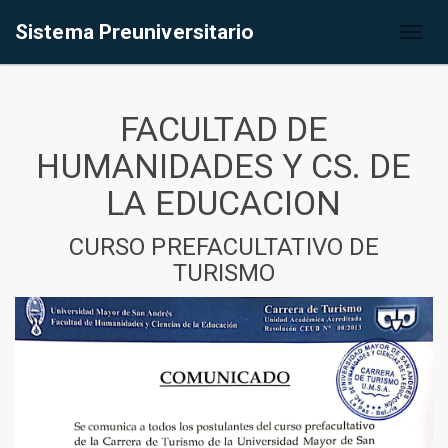
Sistema Preuniversitario
Toggl
naviga
FACULTAD DE
HUMANIDADES Y CS. DE
LA EDUCACION
CURSO PREFACULTATIVO DE
TURISMO