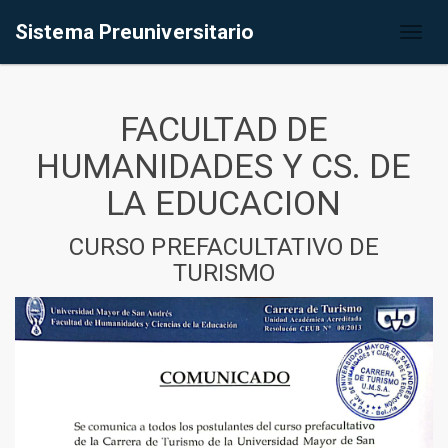
Sistema Preuniversitario
Toggl
naviga
FACULTAD DE
HUMANIDADES Y CS. DE
LA EDUCACION
CURSO PREFACULTATIVO DE
TURISMO