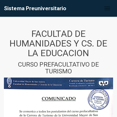
Sistema Preuniversitario
Toggl
naviga
FACULTAD DE
HUMANIDADES Y CS. DE
LA EDUCACION
CURSO PREFACULTATIVO DE
TURISMO