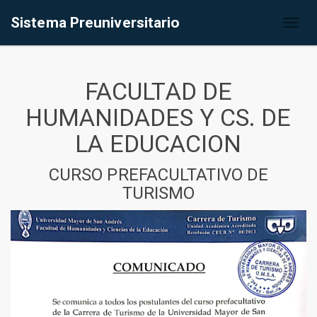
Sistema Preuniversitario
Toggl
naviga
FACULTAD DE
HUMANIDADES Y CS. DE
LA EDUCACION
CURSO PREFACULTATIVO DE
TURISMO