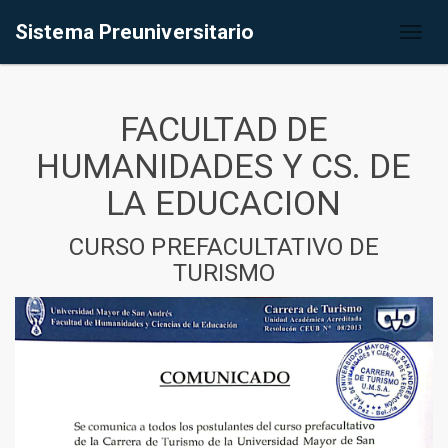
Sistema Preuniversitario
Toggl
naviga
FACULTAD DE
HUMANIDADES Y CS. DE
LA EDUCACION
CURSO PREFACULTATIVO DE
TURISMO