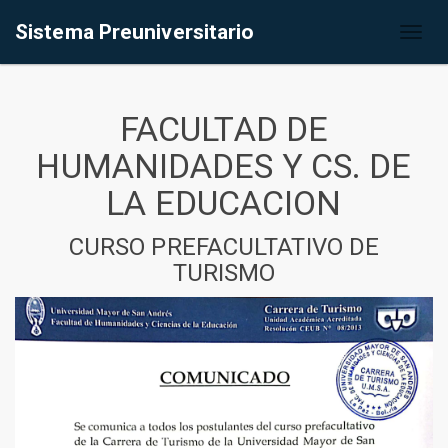
Sistema Preuniversitario
Toggl
naviga
FACULTAD DE
HUMANIDADES Y CS. DE
LA EDUCACION
CURSO PREFACULTATIVO DE
TURISMO