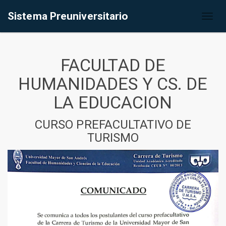
Sistema Preuniversitario
Toggl
naviga
FACULTAD DE
HUMANIDADES Y CS. DE
LA EDUCACION
CURSO PREFACULTATIVO DE
TURISMO