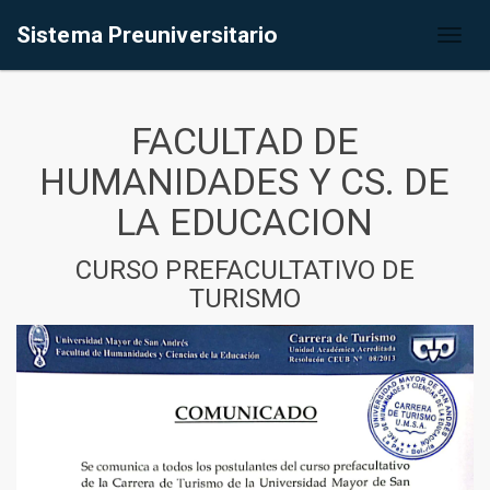
Sistema Preuniversitario
Toggl
naviga
FACULTAD DE
HUMANIDADES Y CS. DE
LA EDUCACION
CURSO PREFACULTATIVO DE
TURISMO