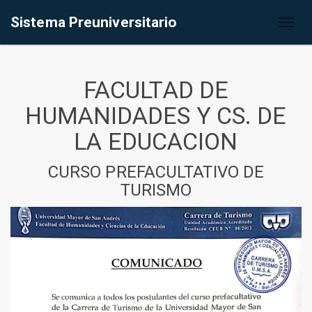
Sistema Preuniversitario
Toggl
naviga
FACULTAD DE
HUMANIDADES Y CS. DE
LA EDUCACION
CURSO PREFACULTATIVO DE
TURISMO