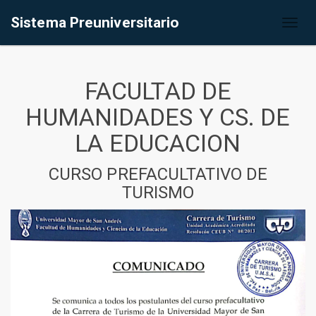
Sistema Preuniversitario
Toggl
naviga
FACULTAD DE
HUMANIDADES Y CS. DE
LA EDUCACION
CURSO PREFACULTATIVO DE
TURISMO