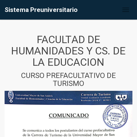
Sistema Preuniversitario
Toggl
naviga
FACULTAD DE
HUMANIDADES Y CS. DE
LA EDUCACION
CURSO PREFACULTATIVO DE
TURISMO