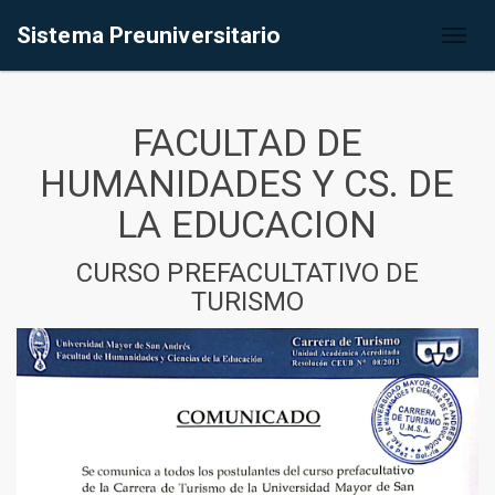
Sistema Preuniversitario
Toggl
naviga
FACULTAD DE
HUMANIDADES Y CS. DE
LA EDUCACION
CURSO PREFACULTATIVO DE
TURISMO