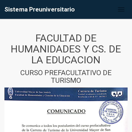
Sistema Preuniversitario
Toggl
naviga
FACULTAD DE
HUMANIDADES Y CS. DE
LA EDUCACION
CURSO PREFACULTATIVO DE
TURISMO