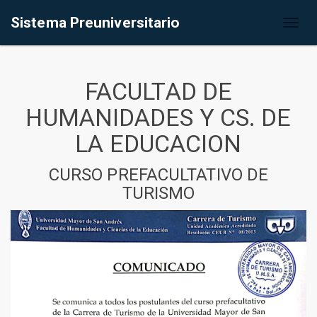
Sistema Preuniversitario
Toggl
naviga
FACULTAD DE
HUMANIDADES Y CS. DE
LA EDUCACION
CURSO PREFACULTATIVO DE
TURISMO