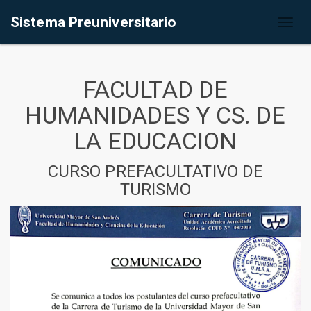
Sistema Preuniversitario
Toggl
naviga
FACULTAD DE
HUMANIDADES Y CS. DE
LA EDUCACION
CURSO PREFACULTATIVO DE
TURISMO