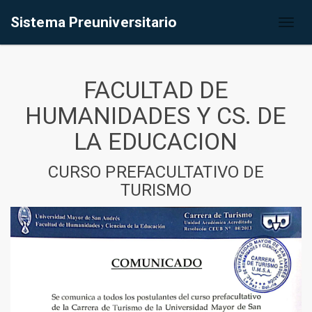
Sistema Preuniversitario
Toggl
naviga
FACULTAD DE
HUMANIDADES Y CS. DE
LA EDUCACION
CURSO PREFACULTATIVO DE
TURISMO