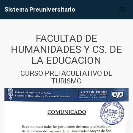
Sistema Preuniversitario
Toggl
naviga
FACULTAD DE
HUMANIDADES Y CS. DE
LA EDUCACION
CURSO PREFACULTATIVO DE
TURISMO