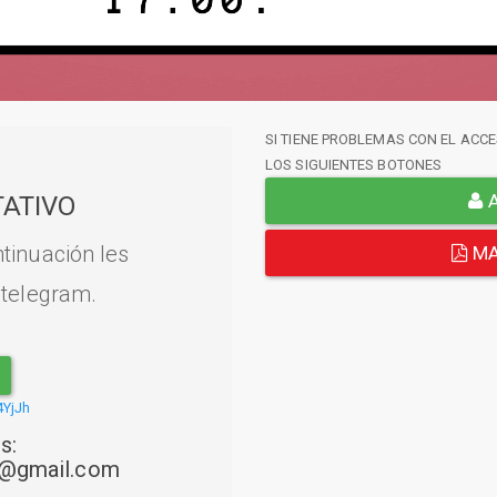
SI TIENE PROBLEMAS CON EL ACCE
LOS SIGUIENTES BOTONES
A
ATIVO
tinuación les
MA
 telegram.
4YjJh
s:
22@gmail.com