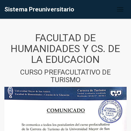
Sistema Preuniversitario
Toggl
naviga
FACULTAD DE
HUMANIDADES Y CS. DE
LA EDUCACION
CURSO PREFACULTATIVO DE
TURISMO