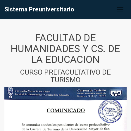
Sistema Preuniversitario
Toggl
naviga
FACULTAD DE
HUMANIDADES Y CS. DE
LA EDUCACION
CURSO PREFACULTATIVO DE
TURISMO