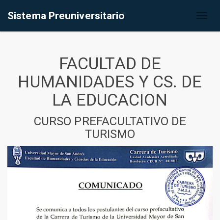
Sistema Preuniversitario
Toggl
naviga
FACULTAD DE
HUMANIDADES Y CS. DE
LA EDUCACION
CURSO PREFACULTATIVO DE
TURISMO