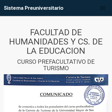
Sistema Preuniversitario
Toggl
naviga
FACULTAD DE
HUMANIDADES Y CS. DE
LA EDUCACION
CURSO PREFACULTATIVO DE
TURISMO