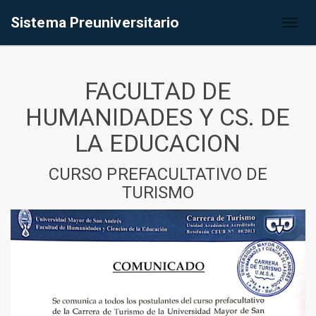
Sistema Preuniversitario
Toggl
naviga
FACULTAD DE
HUMANIDADES Y CS. DE
LA EDUCACION
CURSO PREFACULTATIVO DE
TURISMO