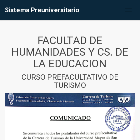
Sistema Preuniversitario
Toggl
naviga
FACULTAD DE
HUMANIDADES Y CS. DE
LA EDUCACION
CURSO PREFACULTATIVO DE
TURISMO