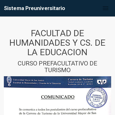
Sistema Preuniversitario
Toggl
naviga
FACULTAD DE
HUMANIDADES Y CS. DE
LA EDUCACION
CURSO PREFACULTATIVO DE
TURISMO