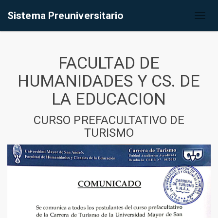
Sistema Preuniversitario
Toggl
naviga
FACULTAD DE
HUMANIDADES Y CS. DE
LA EDUCACION
CURSO PREFACULTATIVO DE
TURISMO