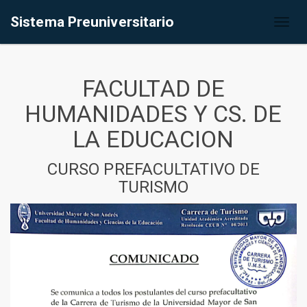
Sistema Preuniversitario
Toggl
naviga
FACULTAD DE
HUMANIDADES Y CS. DE
LA EDUCACION
CURSO PREFACULTATIVO DE
TURISMO