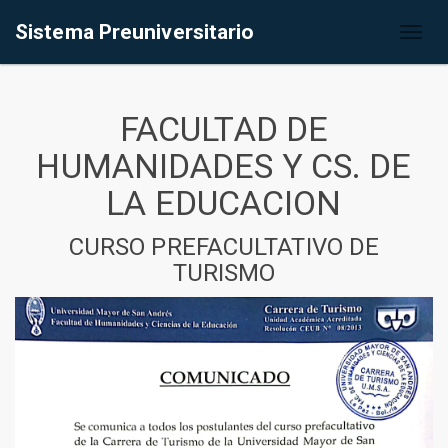
Sistema Preuniversitario
Toggl
naviga
FACULTAD DE
HUMANIDADES Y CS. DE
LA EDUCACION
CURSO PREFACULTATIVO DE
TURISMO