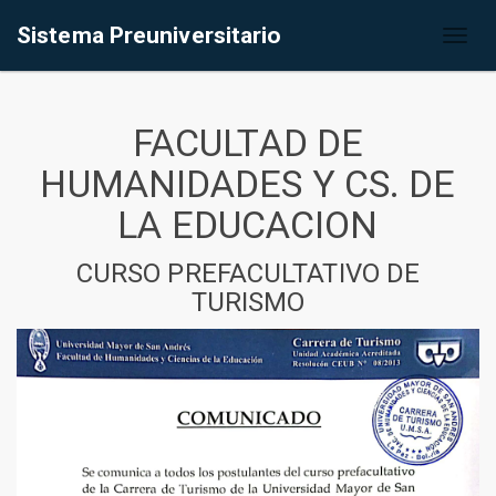
Sistema Preuniversitario
Toggl
naviga
FACULTAD DE
HUMANIDADES Y CS. DE
LA EDUCACION
CURSO PREFACULTATIVO DE
TURISMO