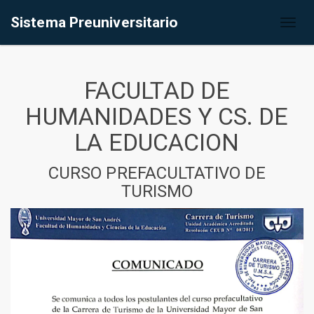
Sistema Preuniversitario
Toggl
naviga
FACULTAD DE
HUMANIDADES Y CS. DE
LA EDUCACION
CURSO PREFACULTATIVO DE
TURISMO