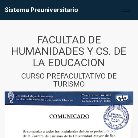
Sistema Preuniversitario
Toggl
naviga
FACULTAD DE
HUMANIDADES Y CS. DE
LA EDUCACION
CURSO PREFACULTATIVO DE
TURISMO