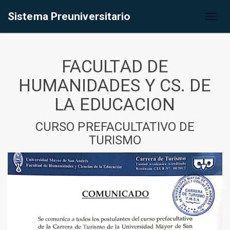
Sistema Preuniversitario
Toggl
naviga
FACULTAD DE
HUMANIDADES Y CS. DE
LA EDUCACION
CURSO PREFACULTATIVO DE
TURISMO