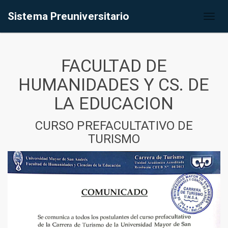
Sistema Preuniversitario
Toggl
naviga
FACULTAD DE
HUMANIDADES Y CS. DE
LA EDUCACION
CURSO PREFACULTATIVO DE
TURISMO