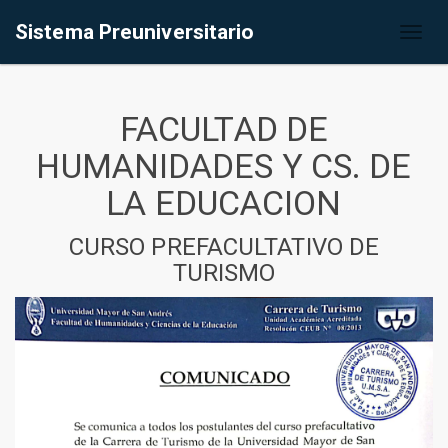
Sistema Preuniversitario
Toggl
naviga
FACULTAD DE
HUMANIDADES Y CS. DE
LA EDUCACION
CURSO PREFACULTATIVO DE
TURISMO