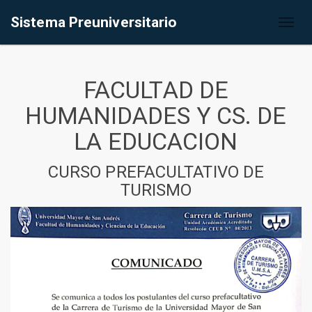
Sistema Preuniversitario
Toggl
naviga
FACULTAD DE
HUMANIDADES Y CS. DE
LA EDUCACION
CURSO PREFACULTATIVO DE
TURISMO