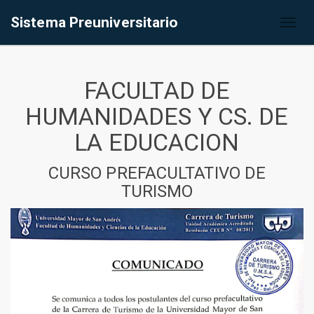
Sistema Preuniversitario
Toggl
naviga
FACULTAD DE
HUMANIDADES Y CS. DE
LA EDUCACION
CURSO PREFACULTATIVO DE
TURISMO