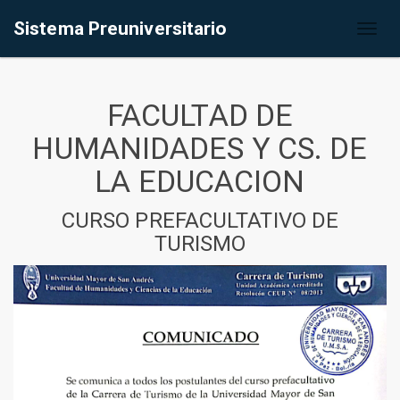
Sistema Preuniversitario
Toggl
naviga
FACULTAD DE
HUMANIDADES Y CS. DE
LA EDUCACION
CURSO PREFACULTATIVO DE
TURISMO