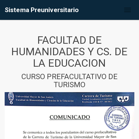
Sistema Preuniversitario
Toggl
naviga
FACULTAD DE
HUMANIDADES Y CS. DE
LA EDUCACION
CURSO PREFACULTATIVO DE
TURISMO