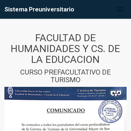
Sistema Preuniversitario
Toggl
naviga
FACULTAD DE
HUMANIDADES Y CS. DE
LA EDUCACION
CURSO PREFACULTATIVO DE
TURISMO