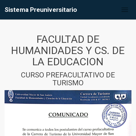
Sistema Preuniversitario
Toggl
naviga
FACULTAD DE
HUMANIDADES Y CS. DE
LA EDUCACION
CURSO PREFACULTATIVO DE
TURISMO