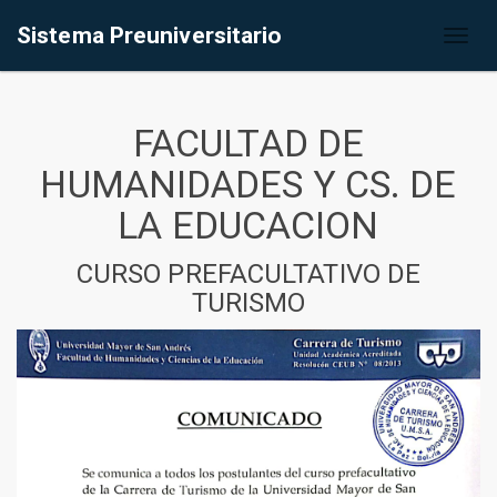
Sistema Preuniversitario
Toggl
naviga
FACULTAD DE
HUMANIDADES Y CS. DE
LA EDUCACION
CURSO PREFACULTATIVO DE
TURISMO