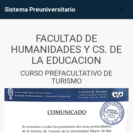
Sistema Preuniversitario
Toggl
naviga
FACULTAD DE
HUMANIDADES Y CS. DE
LA EDUCACION
CURSO PREFACULTATIVO DE
TURISMO