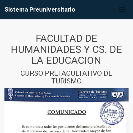
Sistema Preuniversitario
Toggl
naviga
FACULTAD DE
HUMANIDADES Y CS. DE
LA EDUCACION
CURSO PREFACULTATIVO DE
TURISMO