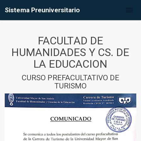
Sistema Preuniversitario
Toggl
naviga
FACULTAD DE
HUMANIDADES Y CS. DE
LA EDUCACION
CURSO PREFACULTATIVO DE
TURISMO